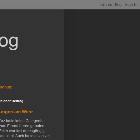
schutz
hlener Beitrag
ungen am Wehr
ärz hatte keine Gelegenheit
zum Einradfahren geboten.
etter war fast durchgängig
und kühl. Auch hatte es an zeit