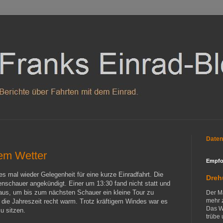
Daten
bem Wetter
Empfo
s mal wieder Gelegenheit für eine kurze Einradfahrt. Die
Dreh
nschauer angekündigt. Einer um 13:30 fand nicht statt und
raus, um bis zum nächsten Schauer ein kleine Tour zu
Der M
mehr 
 die Jahreszeit recht warm. Trotz kräftigem Windes war es
Das W
u sitzen.
trübe 