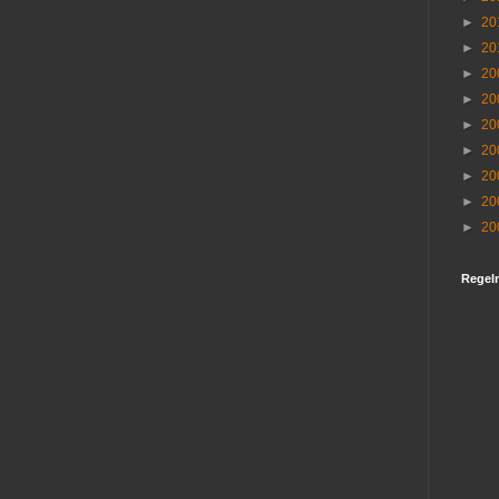
►
20
►
20
►
20
►
20
►
20
►
20
►
20
►
20
►
20
Regel