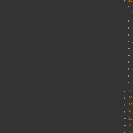
▼
20
▼
►
►
►
►
►
►
►
►
►
►
►
20
►
20
►
20
►
20
►
20
►
20
►
20