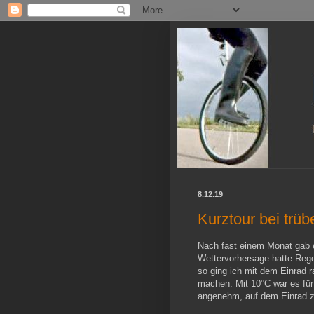
8.12.19
Kurztour bei trü
Nach fast einem Monat gab e
Wettervorhersage hatte Rege
so ging ich mit dem Einrad 
machen. Mit 10°C war es für
angenehm, auf dem Einrad z