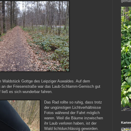
geman
m Waldstück Gottge des Leipziger Auwaldes. Auf dem
 an der Friesenstraße war das Laub-Schlamm-Gemisch gut
 ließ es sich wunderbar fahren.
Das Rad rollte so ruhig, dass trotz
der ungünstigen Lichtverhältnisse
Fotos während der Fahrt möglich
waren. Weil die Bäume inzwischen
Karte
ihr Laub verloren haben, ist der
Wald lichtdurchlässig geworden.