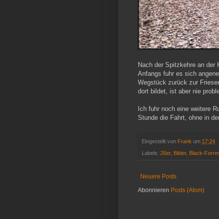
Nach der Spitzkehre an der 
Anfangs fuhr es sich angene
Wegstück zurück zur Friese
dort bildet, ist aber nie pro
Ich fuhr noch eine weitere 
Stunde die Fahrt, ohne in d
Eingestellt von
Frank
um
17:24
Labels:
26er
,
Bilder
,
Black-Forres
Neuere Posts
Abonnieren
Posts (Atom)