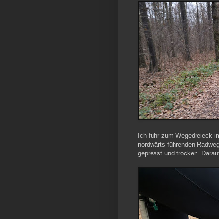
Ich fuhr zum Wegedreieck i
nordwärts führenden Radweg
gepresst und trocken. Darauf